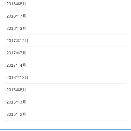
2018年8月
2018年7月
2018年3月
2017年12月
2017年7月
2017年4月
2016年12月
2016年8月
2016年3月
2016年2月